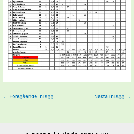
←
Föregående Inlägg
Nästa Inlägg
→