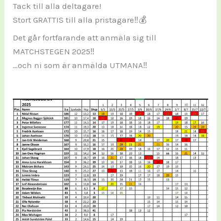
Tack till alla deltagare!
Stort GRATTIS till alla pristagare‼️💰
Det går fortfarande att anmäla sig till
MATCHSTEGEN 2025‼️
…och ni som är anmälda UTMANA‼️