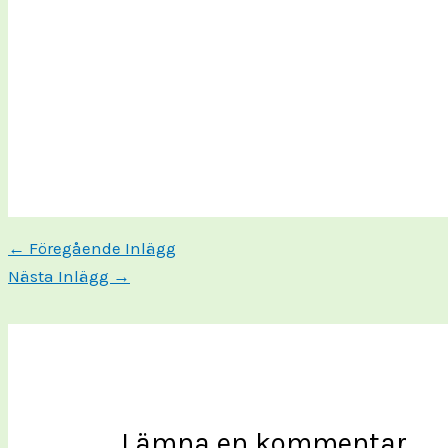
←
Föregående Inlägg
Nästa Inlägg
→
Lämna en kommentar