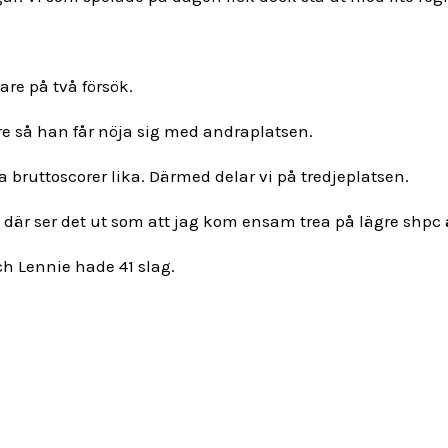
re på två försök.
så han får nöja sig med andraplatsen.
bruttoscorer lika. Därmed delar vi på tredjeplatsen.
så där ser det ut som att jag kom ensam trea på lägre shpc
h Lennie hade 41 slag.