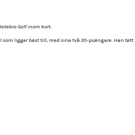
otebro Golf inom kort.
om ligger bäst till, med sina två 20-poängare. Han tätt 