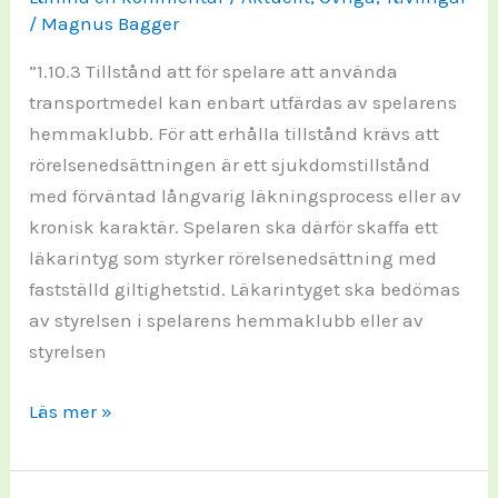
/
Magnus Bagger
”1.10.3 Tillstånd att för spelare att använda
transportmedel kan enbart utfärdas av spelarens
hemmaklubb. För att erhålla tillstånd krävs att
rörelsenedsättningen är ett sjukdomstillstånd
med förväntad långvarig läkningsprocess eller av
kronisk karaktär. Spelaren ska därför skaffa ett
läkarintyg som styrker rörelsenedsättning med
fastställd giltighetstid. Läkarintyget ska bedömas
av styrelsen i spelarens hemmaklubb eller av
styrelsen
Tillstånd
Läs mer »
att
åka